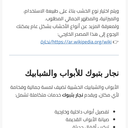
ويتم اختيار نوع الخشب بناءً على طبيعة الاستخدام،
والميزانية، والمظهر الجمالي المطلوب.
ولمعرفة المزيد عن أنواع الأخشاب بشكل عام يمكنك
الرجوع إلى هذا المصدر الخارجي:
👉
https://ar.wikipedia.org/wiki/نجارة
نجار بتبوك للأبواب والشبابيك
الأبواب والشبابيك الخشبية تضيف لمسة جمالية وفخامة
لأي مكان، ويقدم
نجار بتبوك
خدمات متكاملة تشمل:
تفصيل أبواب داخلية وخارجية
صيانة الأبواب القديمة
تركيب أقفال حديثة