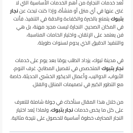
تُعد خدمات النجارة من أهم الخدمات الأساسية التي لا
غنى عنها في أي منزل أو منشأة، وإذا كنت تبحث عن
نجار
بتبوك
يتمتع بالخبرة والكفاءة والدقة في التنفيذ، فأنت
في المكان الصحيح. النجارة ليست مجرد مهنة، بل هي
فن يعتمد على الإتقان، واختيار الخامات المناسبة،
والتنفيذ الدقيق الذي يدوم لسنوات طويلة.
في مدينة تبوك، يزداد الطلب يومًا بعد يوم على خدمات
نجار بتبوك
المتخصص في تفصيل المطابخ، غرف النوم،
الأبواب، الدواليب، وأعمال الديكور الخشبي الحديثة، خاصة
مع التطور الكبير في تصميمات المنازل والفلل.
من خلال هذا المقال سنأخذك في جولة شاملة للتعرف
على كل ما يخص خدمات
نجار بتبوك
، ولماذا يُعد اختيار
النجار المحترف خطوة أساسية للحصول على نتيجة مثالية.