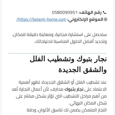
📞
رقم الهاتف:
0580090951
🌐
الموقع الإلكتروني:
https://belami-home.com/
ستحصل على استشارة مجانية، ومعاينة دقيقة للمكان،
وتحديد أفضل الحلول المناسبة لاحتياجاتك.
نجار بتبوك وتشطيب الفلل
والشقق الجديدة
عند تشطيب الفلل أو الشقق الجديدة، تظهر أهمية
الاعتماد على
نجار بتبوك
محترف، لأن أعمال النجارة تُعد
من أهم مراحل التشطيب التي تؤثر بشكل مباشر على
شكل المكان النهائي.
النجار المتمكن يضمن لك تناسق الألوان، ودقة