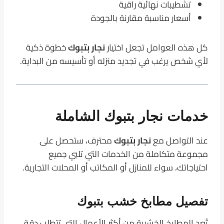
تشطيبات نهائية راقية
أسعار مناسبة مقارنة بالجودة
كل هذه العوامل تجعل اختيار
نجار بتبوك
خطوة ذكية
لأي شخص يرغب في تجديد منزله أو تأسيسه من البداية.
خدمات نجار بتبوك الشاملة
عند التواصل مع
نجار بتبوك
محترف، ستحصل على
مجموعة متكاملة من الخدمات التي تلبي جميع
احتياجاتك، سواء للمنازل أو المكاتب أو المحلات التجارية.
تفصيل مطابخ خشب بتبوك
تُعد المطابخ الخشبية من أكثر الأعمال التي تتطلب دقة