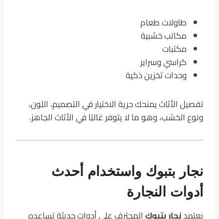
طاولات طعام
مكاتب خشبية
مكتبات
كراسي وسراير
وحدات تخزين ذكية
تفصيل الأثاث يمنحك حرية الاختيار في التصميم، اللون،
ونوع الخشب، وهو ما لا يتوفر غالبًا في الأثاث الجاهز.
نجار بتبوك واستخدام أحدث
أدوات النجارة
يعتمد
نجار بتبوك
المحترف على أدوات حديثة تساعده