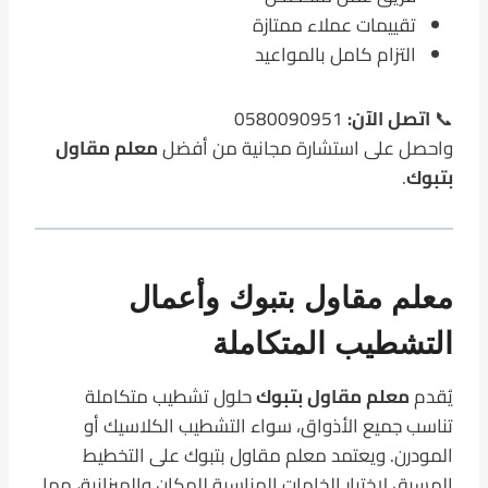
تقييمات عملاء ممتازة
التزام كامل بالمواعيد
📞
اتصل الآن:
0580090951
واحصل على استشارة مجانية من أفضل
معلم مقاول
بتبوك
.
معلم مقاول بتبوك وأعمال
التشطيب المتكاملة
يُقدم
معلم مقاول بتبوك
حلول تشطيب متكاملة
تناسب جميع الأذواق، سواء التشطيب الكلاسيك أو
المودرن. ويعتمد معلم مقاول بتبوك على التخطيط
المسبق لاختيار الخامات المناسبة للمكان والميزانية، مما