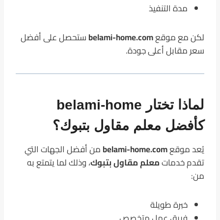
مدة التنفيذ
لكن مع موقع
belami-home.com
ستحصل على أفضل
سعر مقابل أعلى جودة.
لماذا تختار belami-home
كأفضل معلم مقاول بتبوك؟
يُعد موقع
belami-home.com
من أفضل الجهات التي
تقدم خدمات
معلم مقاول بتبوك
، وذلك لما يتمتع به
من:
خبرة طويلة
فريق عمل متخصص