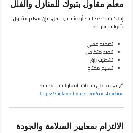
معلم مقاول بتبوك للمنازل والفلل
إذا كنت تخطط لبناء أو تشطيب منزل، فإن
معلم مقاول
بتبوك
يوفر لك:
تصميم عملي
تنفيذ متكامل
تشطيب راقٍ
تسليم مفتاح
🔗 تعرف على خدمات المقاولات السكنية:
https://belami-home.com/construction
الالتزام بمعايير السلامة والجودة