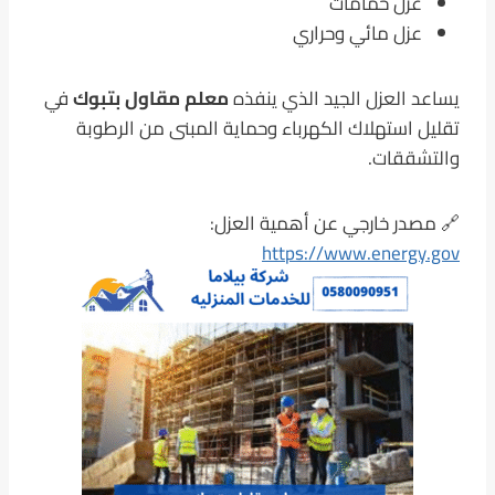
عزل حمامات
عزل مائي وحراري
يساعد العزل الجيد الذي ينفذه
معلم مقاول بتبوك
في
تقليل استهلاك الكهرباء وحماية المبنى من الرطوبة
والتشققات.
🔗 مصدر خارجي عن أهمية العزل:
https://www.energy.gov