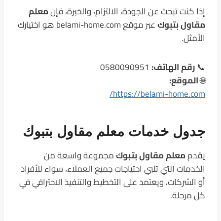
إذا كنت تبحث عن الجودة، الالتزام، والخبرة، فإن
معلم
مقاول بتبوك
عبر موقع belami-home.com هو اختيارك
الأمثل.
📞
رقم الهاتف:
0580090951
🌐
الموقع:
https://belami-home.com/
جدول خدمات معلم مقاول بتبوك
يقدم
معلم مقاول بتبوك
مجموعة واسعة من
الخدمات التي تلبي احتياجات جميع العملاء، سواء للأفراد
أو الشركات، ويعتمد على التخطيط والتنفيذ الاحترافي في
كل مرحلة.