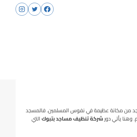
المسجد من مكانة عظيمة في نفوس المسلمين. فالمسجد
 وهنا يأتي دور
شركة تنظيف مساجد بتبوك
التي