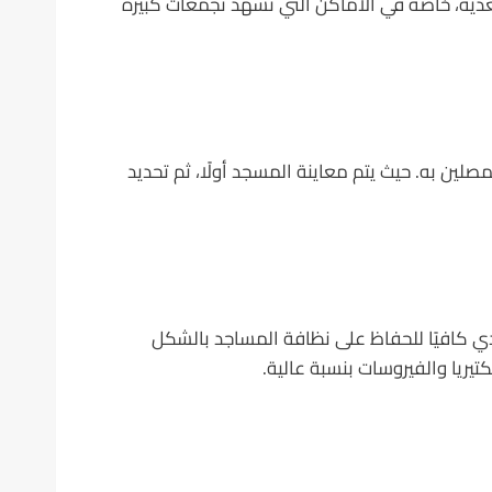
دية، خاصة في الأماكن التي تشهد تجمعات كبيرة
به. حيث يتم معاينة المسجد أولًا، ثم تحديد
دي كافيًا للحفاظ على نظافة المساجد بالشكل
يريا والفيروسات بنسبة عالية.