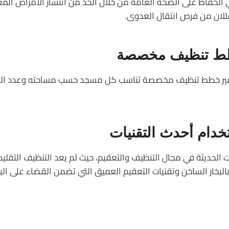
لحفاظ على الصحة العامة من خلال الحد من انتشار الأمراض المع
للان من فرص انتقال العدوى.
طط تنظيف مخصصة
ر خطط تنظيف مخصصة تناسب كل مسجد حسب مساحته وعدد المصلين 
دام أحدث التقنيات
 الحديثة في مجال التنظيف والتعقيم، حيث لم يعد التنظيف التقلي
خار الساخن وتقنيات التعقيم العميق التي تضمن القضاء على البكت